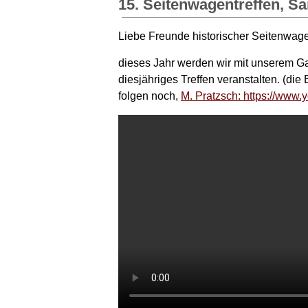
15. Seitenwagentreffen, S
Liebe Freunde historischer Seitenwag
dieses Jahr werden wir mit unserem G
diesjähriges Treffen veranstalten. (die 
folgen noch,
M. Pratzsch: https://www