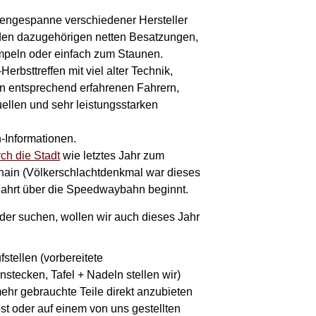
engespanne verschiedener Hersteller
 den dazugehörigen netten Besatzungen,
peln oder einfach zum Staunen.
rbsttreffen mit viel alter Technik,
 entsprechend erfahrenen Fahrern,
ellen und sehr leistungsstarken
-Informationen.
ch die Stadt
wie letztes Jahr zum
ain (Völkerschlachtdenkmal war dieses
r Fahrt über die Speedwaybahn beginnt.
der suchen, wollen wir auch dieses Jahr
fstellen (vorbereitete
stecken, Tafel + Nadeln stellen wir)
mehr gebrauchte Teile direkt anzubieten
st oder auf einem von uns gestellten