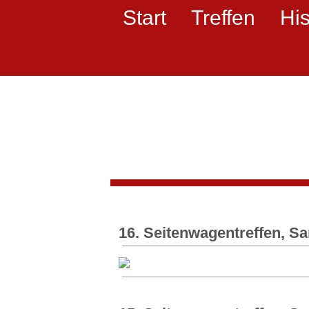
Start
Treffen
His
16. Seitenwagentreffen, S