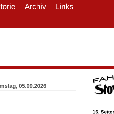
torie
Archiv
Links
amstag, 05.09.2026
16. Seit