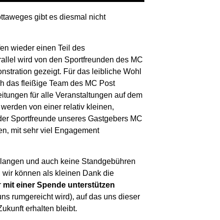
taweges gibt es diesmal nicht
fen wieder einen Teil des
allel wird von den Sportfreunden des MC
stration gezeigt. Für das leibliche Wohl
ch das fleißige Team des MC Post
eitungen für alle Veranstaltungen auf dem
werden von einer relativ kleinen,
der Sportfreunde unseres Gastgebers MC
en, mit sehr viel Engagement
verlangen und auch keine Standgebühren
 wir können als kleinen Dank die
r
mit einer Spende unterstützen
ns rumgereicht wird), auf das uns dieser
ukunft erhalten bleibt.