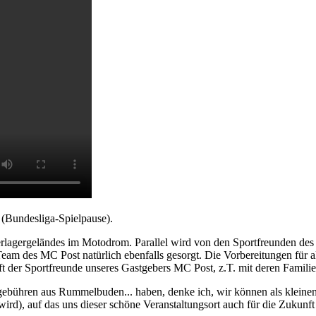
 (Bundesliga-Spielpause).
rerlagergeländes im Motodrom. Parallel wird von den Sportfreunden de
Team des MC Post natürlich ebenfalls gesorgt. Die Vorbereitungen für 
ft der Sportfreunde unseres Gastgebers MC Post, z.T. mit deren Famili
ndgebühren aus Rummelbuden... haben, denke ich, wir können als klein
d), auf das uns dieser schöne Veranstaltungsort auch für die Zukunft e