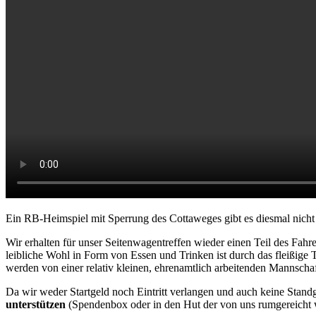
Ein RB-Heimspiel mit Sperrung des Cottaweges gibt es diesmal nicht
Wir erhalten für unser Seitenwagentreffen wieder einen Teil des Fah
leibliche Wohl in Form von Essen und Trinken ist durch das fleißige 
werden von einer relativ kleinen, ehrenamtlich arbeitenden Mannscha
Da wir weder Startgeld noch Eintritt verlangen und auch keine Sta
unterstützen
(Spendenbox oder in den Hut der von uns rumgereicht wir