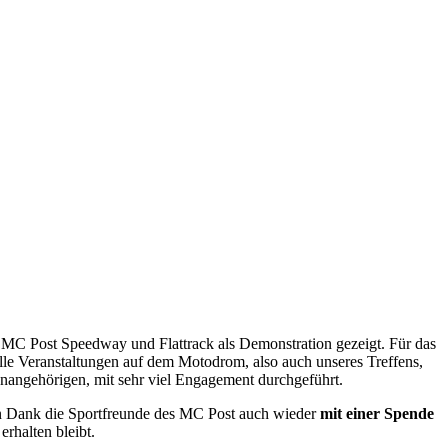
s MC Post Speedway und Flattrack als Demonstration gezeigt. Für das
alle Veranstaltungen auf dem Motodrom, also auch unseres Treffens,
enangehörigen, mit sehr viel Engagement durchgeführt.
en Dank die Sportfreunde des MC Post auch wieder
mit einer Spende
rhalten bleibt.