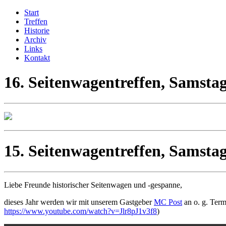
Start
Treffen
Historie
Archiv
Links
Kontakt
16. Seitenwagentreffen, Samstag
15. Seitenwagentreffen, Samstag
Liebe Freunde historischer Seitenwagen und -gespanne,
dieses Jahr werden wir mit unserem Gastgeber
MC Post
an o. g. Term
https://www.youtube.com/watch?v=Jlr8pJ1v3f8
)